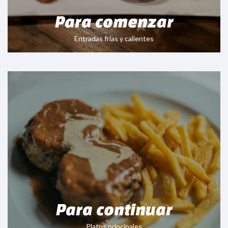
Para comenzar
Entradas frías y calientes
Para continuar
Platos principales