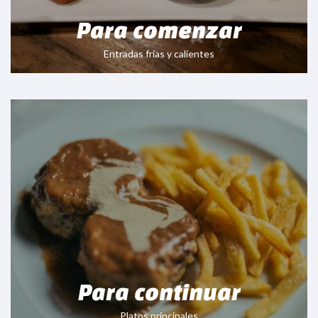
Para comenzar
Entradas frías y calientes
Para continuar
Platos principales